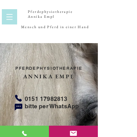
Pferdephysiotherapie
Annika Empl
Mensch und Pferd in einer Hand
PFERDEPHYSIOTHERAPIE
ANNIKA EMPL
0151 17982813
bitte per WhatsApp